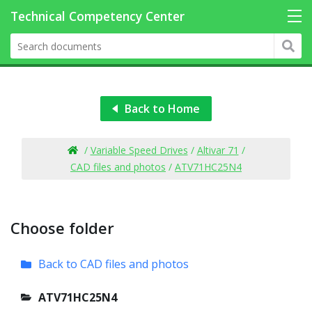
Back to Home
/
Variable Speed Drives
/
Altivar 71
/
CAD files and photos
/
ATV71HC25N4
Choose folder
Back to CAD files and photos
ATV71HC25N4