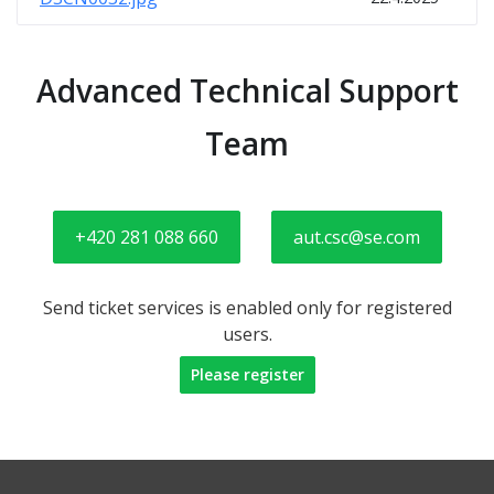
Advanced Technical Support
Team
+420 281 088 660
aut.csc@se.com
Send ticket services is enabled only for registered
users.
Please register